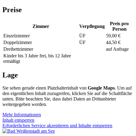
Preise
Preis pro
Zimmer
Verpflegung
Person
Einzelzimmer
ÜF
59,00 €
Doppelzimmer
ÜF
44,50 €
Dreibettzimmer
auf Anfrage
Kinder bis 3 Jahre frei, bis 12 Jahre
ermäßigt
Lage
Sie sehen gerade einen Platzhalterinhalt von
Google Maps
. Um auf
den eigentlichen Inhalt zuzugreifen, klicken Sie auf die Schaltfläche
unten. Bitte beachten Sie, dass dabei Daten an Drittanbieter
weitergegeben werden.
Mehr Informationen
Inhalt entsperren
Erforderlichen Service akzeptieren und Inhalte entsperren