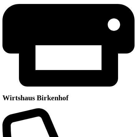
Wirts­haus Birkenhof