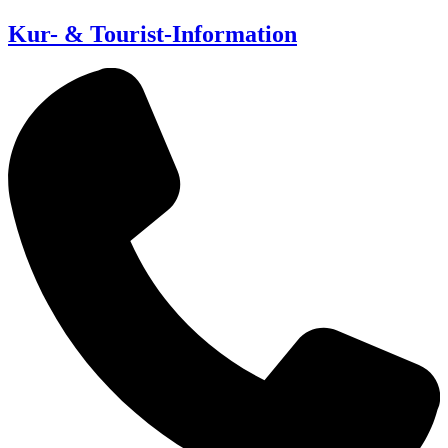
Kur- & Tourist-Information