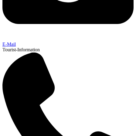
E-Mail
Tourist-Information