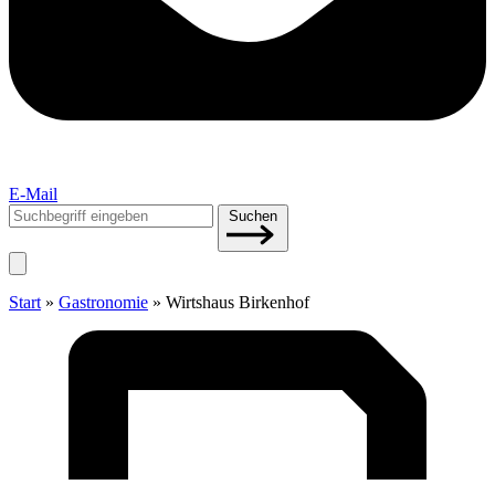
E-Mail
Suchen
Suchen
nach:
Start
»
Gastronomie
»
Wirts­haus Birkenhof