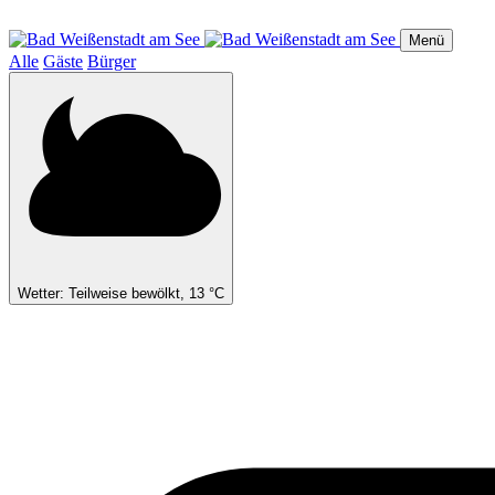
Direkt
zum
Menü
Inhalt
Alle
Gäste
Bürger
Wetter: Teilweise bewölkt, 13 °C