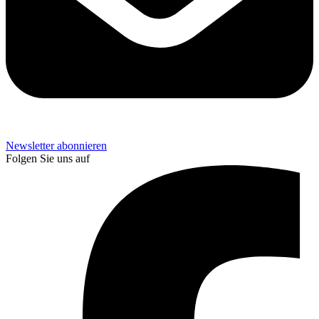
Newsletter abonnieren
Folgen Sie uns auf