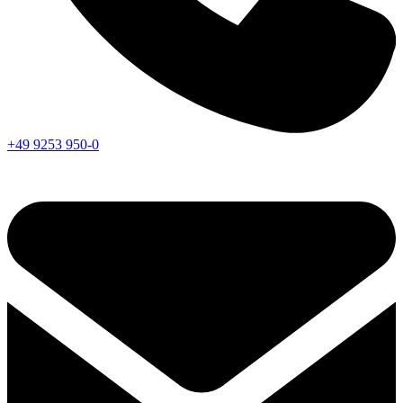
+49 9253 950-0