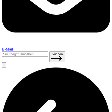
E-Mail
Suchen
Suchen
nach: