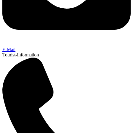
E-Mail
Tourist-Information