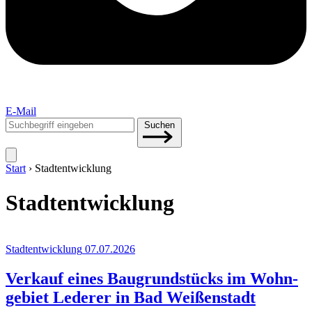
E-Mail
Suchen
Suchen
nach:
Start
›
Stadtentwicklung
Stadtentwicklung
Stadtentwicklung
07.07.2026
Ver­kauf eines Bau­grund­stücks im Wohn­
ge­biet Lede­rer in Bad Weißenstadt