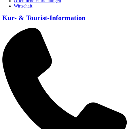
Öffentliche Einrichtungen
Wirtschaft
Kur- & Tourist-Information