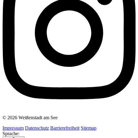
© 2026 Weißenstadt am See
Impressum
Datenschutz
Barrierefreiheit
Sitemap
Sprache: