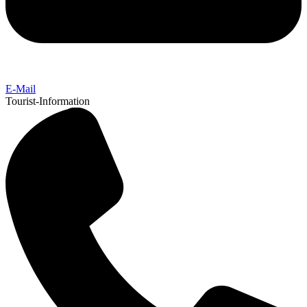
E-Mail
Tourist-Information