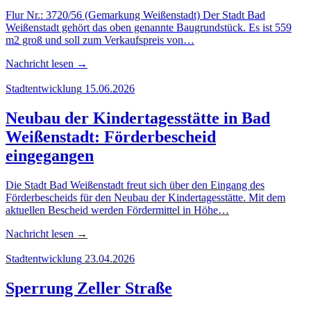
Flur Nr.: 3720/56 (Gemarkung Weißenstadt) Der Stadt Bad
Weißenstadt gehört das oben genannte Baugrundstück. Es ist 559
m2 groß und soll zum Verkaufspreis von…
Nachricht lesen
→
Stadtentwicklung
15.06.2026
Neu­bau der Kin­der­ta­ges­stät­te in Bad
Wei­ßen­stadt: För­der­be­scheid
eingegangen
Die Stadt Bad Weißenstadt freut sich über den Eingang des
Förderbescheids für den Neubau der Kindertagesstätte. Mit dem
aktuellen Bescheid werden Fördermittel in Höhe…
Nachricht lesen
→
Stadtentwicklung
23.04.2026
Sper­rung Zel­ler Straße