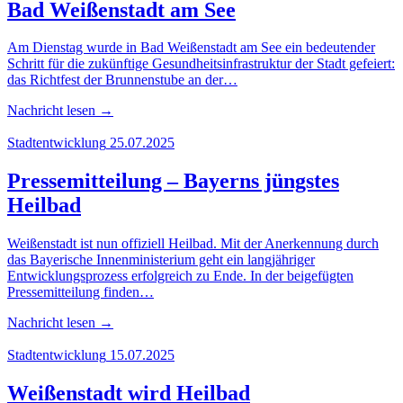
Bad Wei­ßen­stadt am See
Am Dienstag wurde in Bad Weißenstadt am See ein bedeutender
Schritt für die zukünftige Gesundheitsinfrastruktur der Stadt gefeiert:
das Richtfest der Brunnenstube an der…
Nachricht lesen
→
Stadtentwicklung
25.07.2025
Pres­se­mit­tei­lung – Bay­erns jüngs­tes
Heilbad
Weißenstadt ist nun offiziell Heilbad. Mit der Anerkennung durch
das Bayerische Innenministerium geht ein langjähriger
Entwicklungsprozess erfolgreich zu Ende. In der beigefügten
Pressemitteilung finden…
Nachricht lesen
→
Stadtentwicklung
15.07.2025
Wei­ßen­stadt wird Heilbad