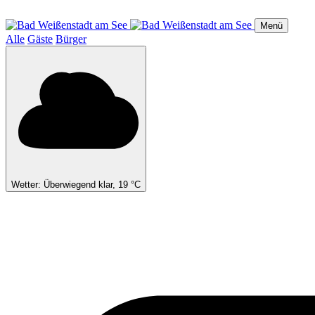
Direkt
zum
Menü
Inhalt
Alle
Gäste
Bürger
Wetter: Überwiegend klar, 19 °C