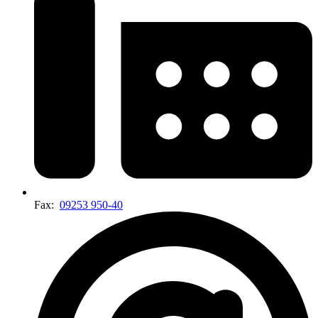
Fax:
09253 950-40