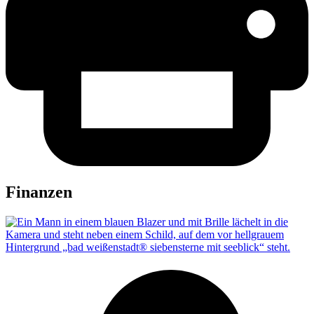
Finan­zen