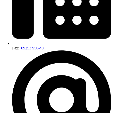
Fax:
09253 950-40