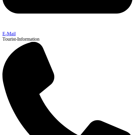
E-Mail
Tourist-Information