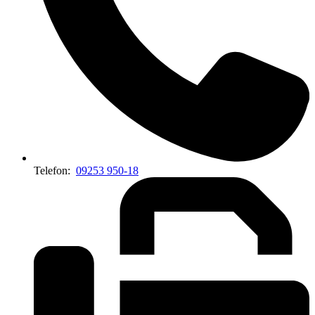
Telefon:
09253 950-18