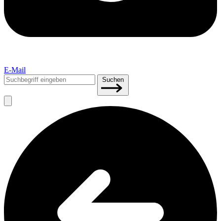
E-Mail
Suchen
Suchen
nach: