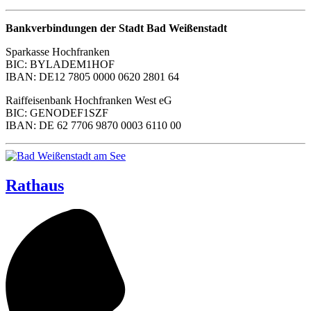
Bankverbindungen der Stadt Bad Weißenstadt
Sparkasse Hochfranken
BIC: BYLADEM1HOF
IBAN: DE12 7805 0000 0620 2801 64
Raiffeisenbank Hochfranken West eG
BIC: GENODEF1SZF
IBAN: DE 62 7706 9870 0003 6110 00
Rathaus