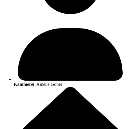
Kämmerei
Amelie Göner