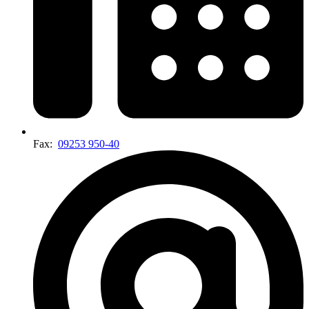
Fax:
09253 950-40