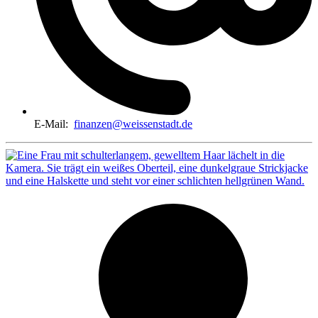
E-Mail:
finanzen@weissenstadt.de