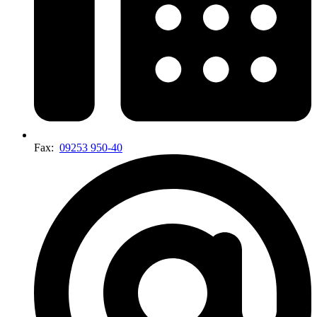
Fax:
09253 950-40