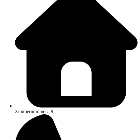
Zimmernummer:
8