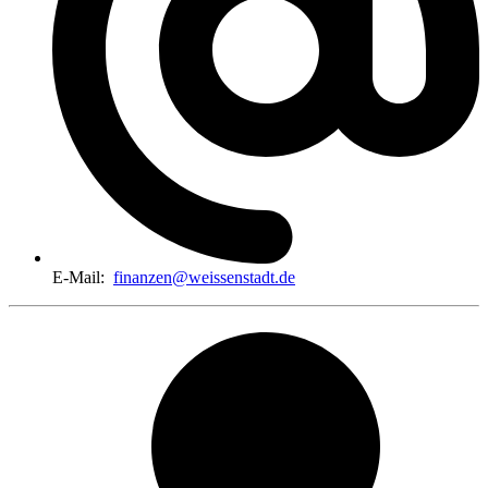
E-Mail:
finanzen@weissenstadt.de