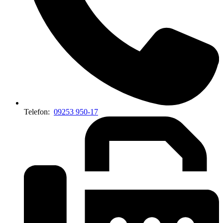
Telefon:
09253 950-17