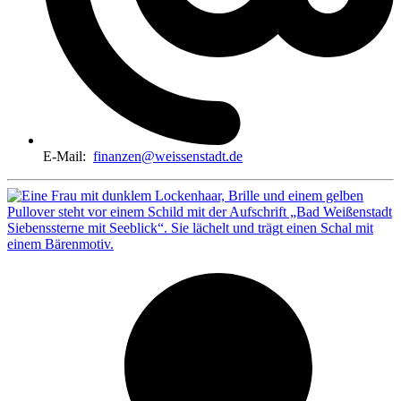
E-Mail:
finanzen@weissenstadt.de