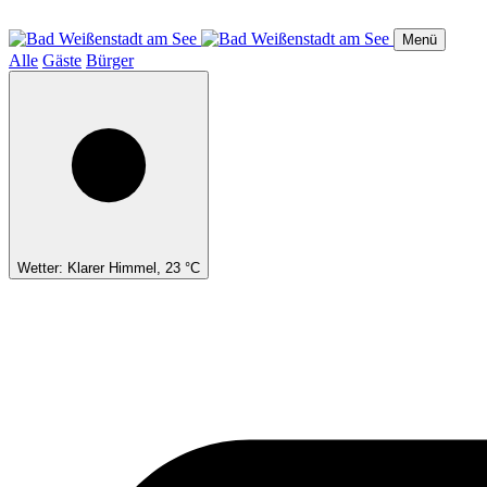
Direkt
zum
Menü
Inhalt
Alle
Gäste
Bürger
Wetter: Klarer Himmel, 23 °C