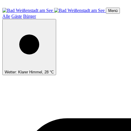
Direkt
zum
Menü
Inhalt
Alle
Gäste
Bürger
Wetter: Klarer Himmel, 28 °C