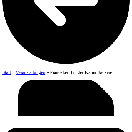
Start
»
Veranstaltungen
»
Pia­no­abend in der Kaminflackerei