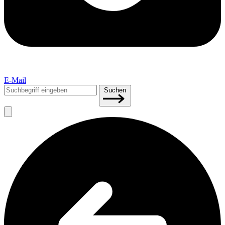
E-Mail
Suchen
Suchen
nach: