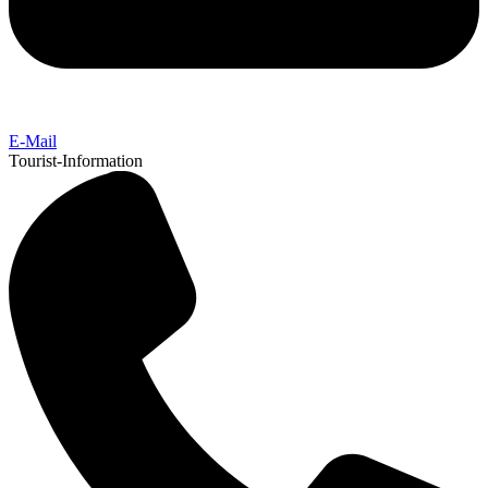
E-Mail
Tourist-Information