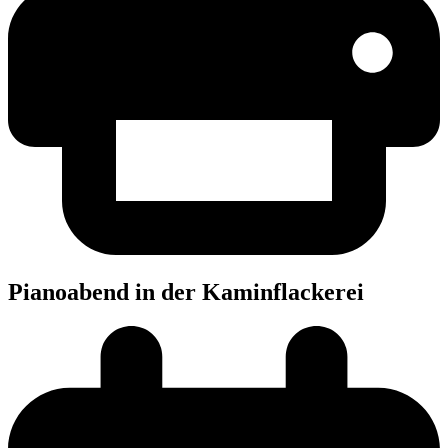
Pia­no­abend in der Kaminflackerei