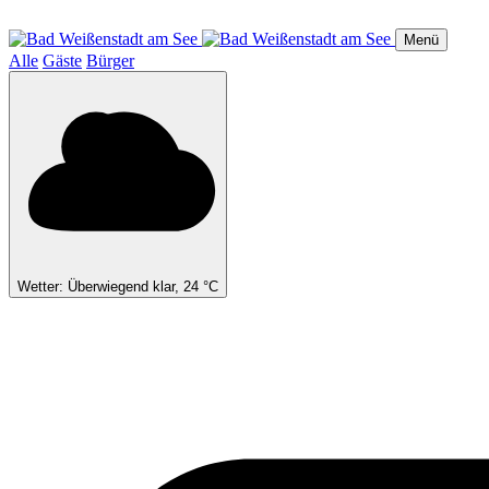
Direkt
zum
Menü
Inhalt
Alle
Gäste
Bürger
Wetter: Überwiegend klar, 24 °C