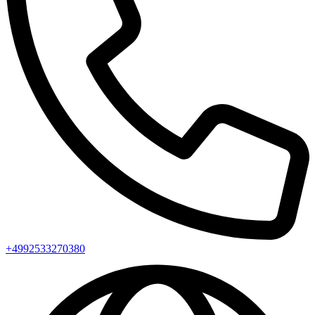
+4992533270380