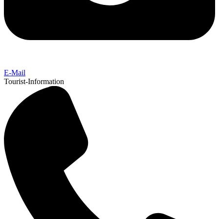
E-Mail
Tourist-Information