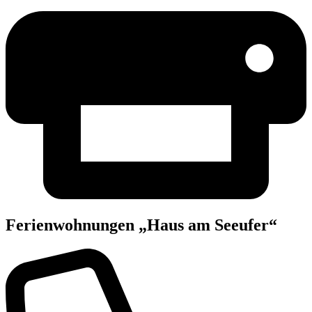
Feri­en­woh­nun­gen „Haus am Seeufer“