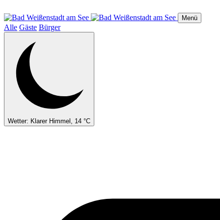
Direkt
zum
Menü
Inhalt
Alle
Gäste
Bürger
Wetter: Klarer Himmel, 14 °C