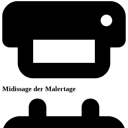
Midis­sa­ge der Malertage