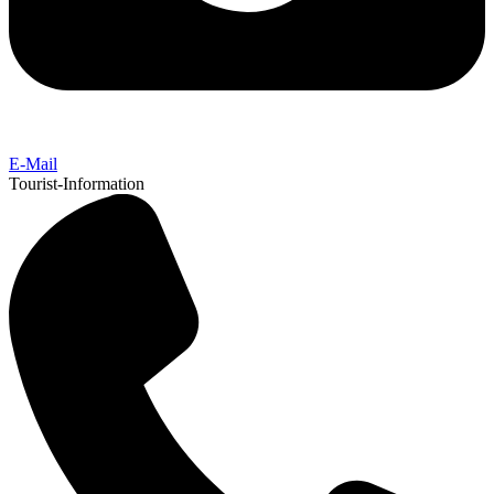
E-Mail
Tourist-Information