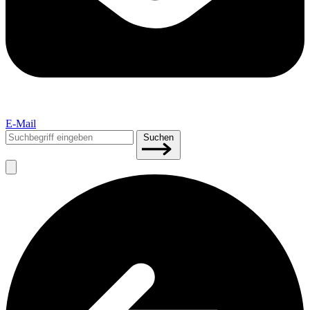
E-Mail
Suchen
Suchen
nach: