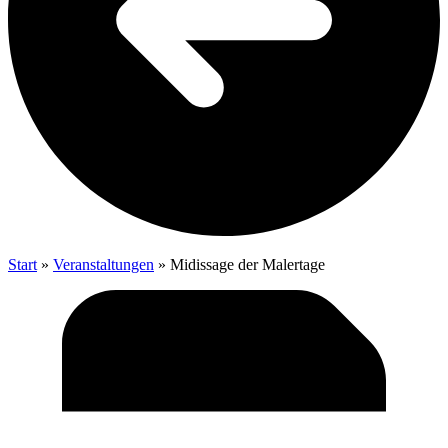
Start
»
Veranstaltungen
»
Midis­sa­ge der Malertage