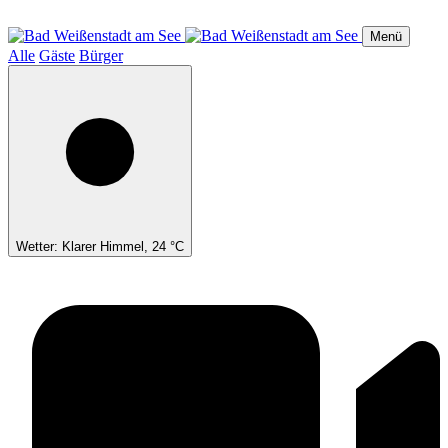
Direkt
zum
Menü
Inhalt
Alle
Gäste
Bürger
Wetter: Klarer Himmel, 24 °C