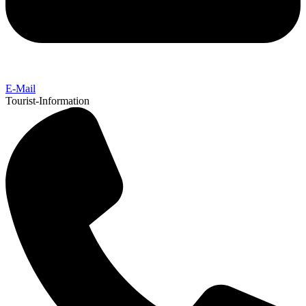
E-Mail
Tourist-Information