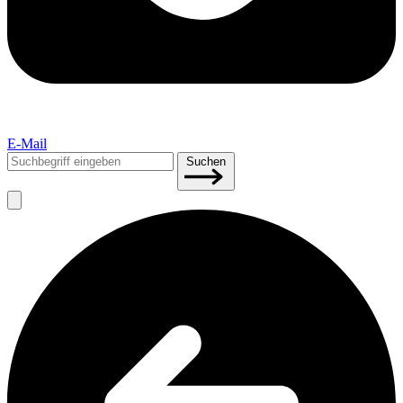
E-Mail
Suchen
Suchen
nach: