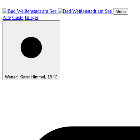
Direkt
zum
Menü
Inhalt
Alle
Gäste
Bürger
Wetter: Klarer Himmel, 18 °C