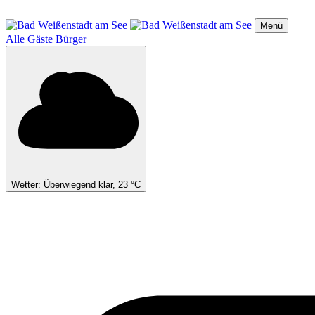
Direkt
zum
Menü
Inhalt
Alle
Gäste
Bürger
Wetter: Überwiegend klar, 23 °C