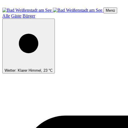
Direkt
zum
Menü
Inhalt
Alle
Gäste
Bürger
Wetter: Klarer Himmel, 23 °C