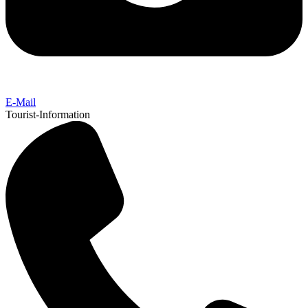
E-Mail
Tourist-Information