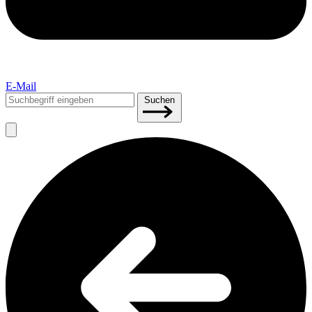
E-Mail
Suchen
Suchen
nach: