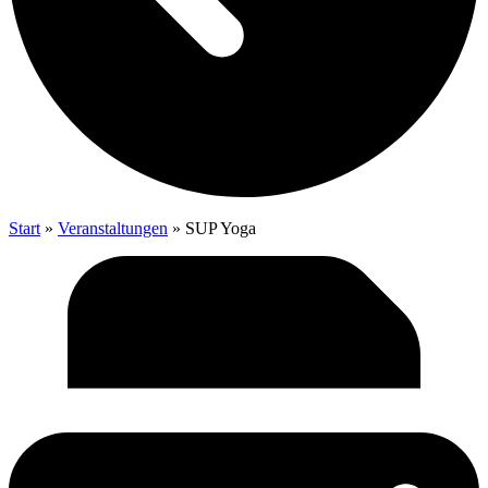
Start
»
Veranstaltungen
»
SUP Yoga