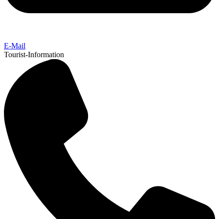
E-Mail
Tourist-Information