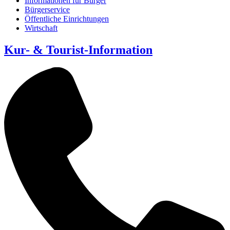
Informationen für Bürger
Bürgerservice
Öffentliche Einrichtungen
Wirtschaft
Kur- & Tourist-Information