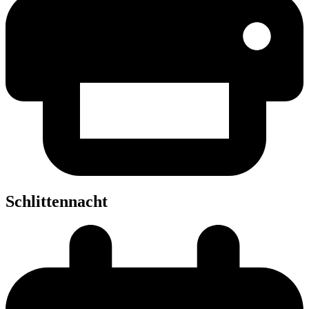
Schlit­ten­nacht