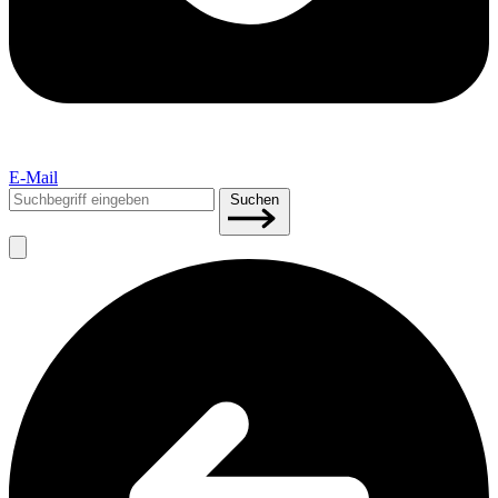
E-Mail
Suchen
Suchen
nach: