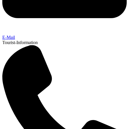
E-Mail
Tourist-Information