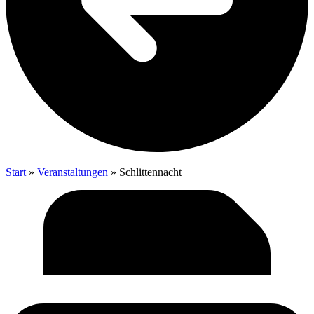
Start
»
Veranstaltungen
»
Schlit­ten­nacht