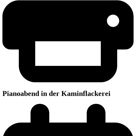
Pia­no­abend in der Kaminflackerei