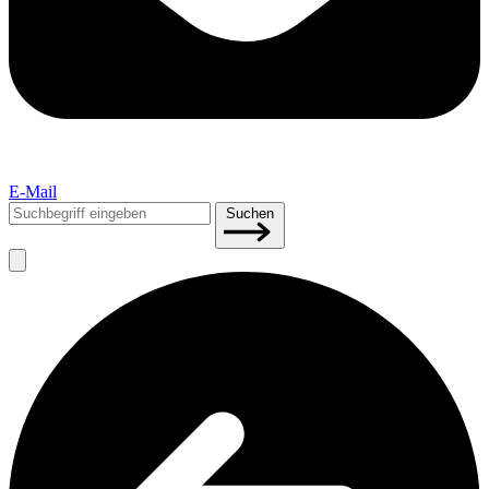
E-Mail
Suchen
Suchen
nach: