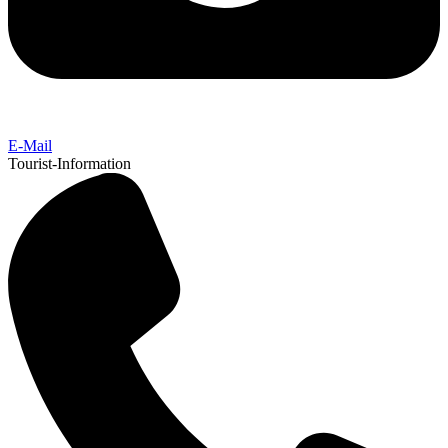
E-Mail
Tourist-Information