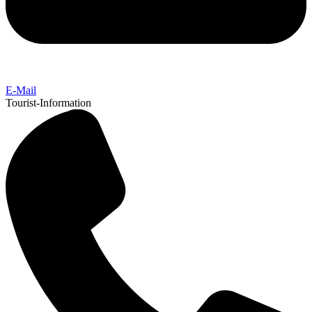
E-Mail
Tourist-Information