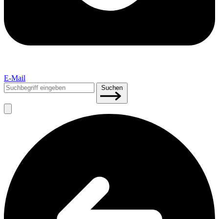
E-Mail
Suchen
Suchen
nach: