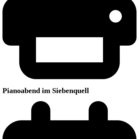
Pia­no­abend im Siebenquell