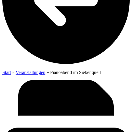
Start
»
Veranstaltungen
»
Pia­no­abend im Siebenquell