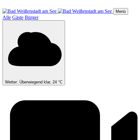
Direkt
zum
Menü
Inhalt
Alle
Gäste
Bürger
Wetter: Überwiegend klar, 24 °C