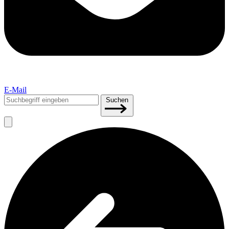
E-Mail
Suchen
Suchen
nach: