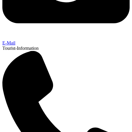
E-Mail
Tourist-Information