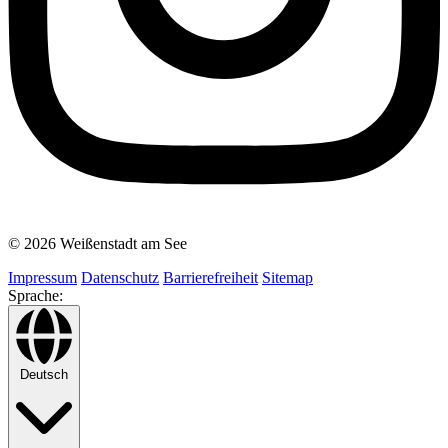
© 2026 Weißenstadt am See
Impressum
Datenschutz
Barrierefreiheit
Sitemap
Sprache:
Deutsch