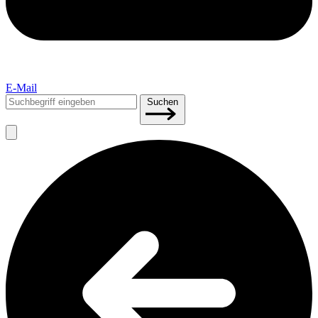
E-Mail
Suchen
Suchen
nach: