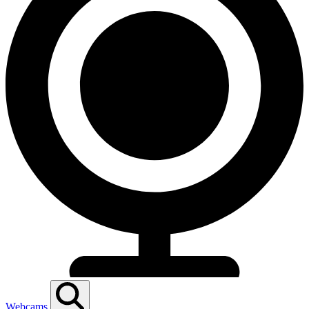
Webcams