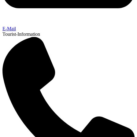
E-Mail
Tourist-Information