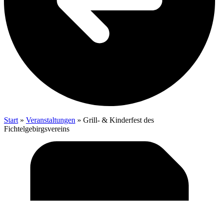
Start
»
Veranstaltungen
»
Grill- & Kin­der­fest des
Fichtelgebirgsvereins