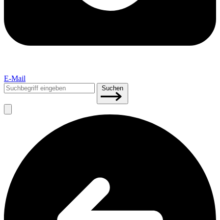
E-Mail
Suchen
Suchen
nach: