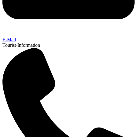
E-Mail
Tourist-Information