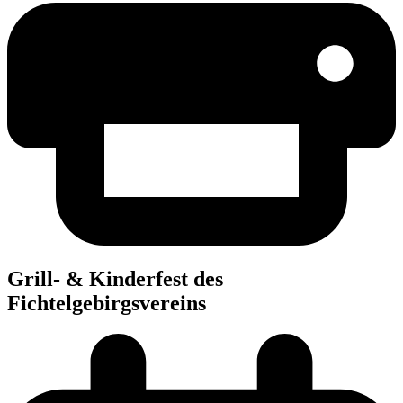
Grill- & Kin­der­fest des
Fichtelgebirgsvereins