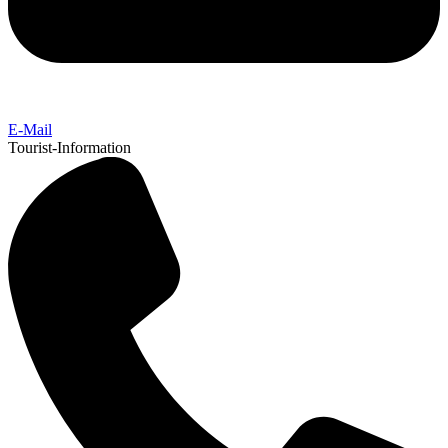
E-Mail
Tourist-Information