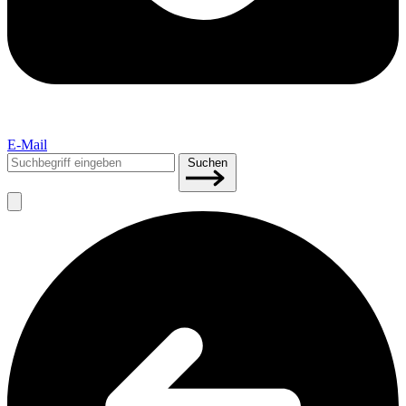
E-Mail
Suchen
Suchen
nach: