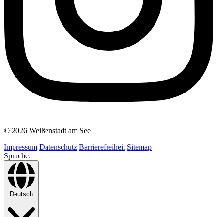
© 2026 Weißenstadt am See
Impressum
Datenschutz
Barrierefreiheit
Sitemap
Sprache:
Deutsch