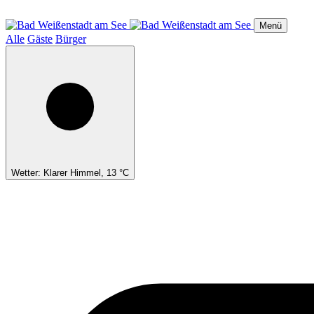
Direkt
zum
Menü
Inhalt
Alle
Gäste
Bürger
Wetter: Klarer Himmel, 13 °C