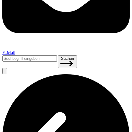
E-Mail
Suchen
Suchen
nach: