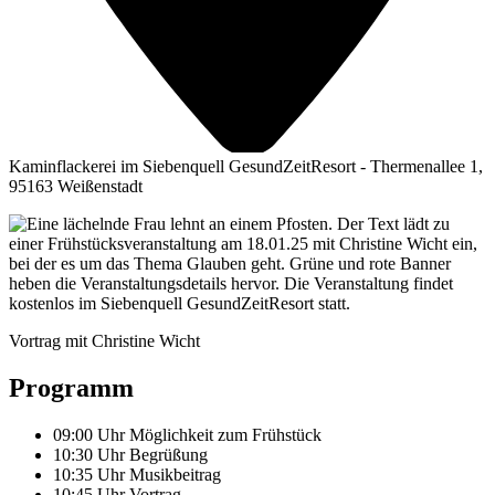
Kaminflackerei im Siebenquell GesundZeitResort - Thermenallee 1,
95163 Weißenstadt
Vor­trag mit Chris­ti­ne Wicht
Pro­gramm
09:00 Uhr Mög­lich­keit zum Frühstück
10:30 Uhr Begrüßung
10:35 Uhr Musikbeitrag
10:45 Uhr Vortrag