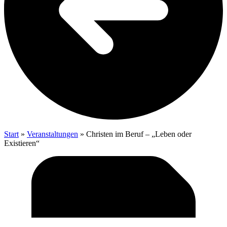
Start
»
Veranstaltungen
»
Chris­ten im Beruf – „Leben oder
Existieren“