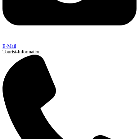
E-Mail
Tourist-Information