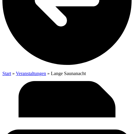
Start
»
Veranstaltungen
»
Lan­ge Saunanacht