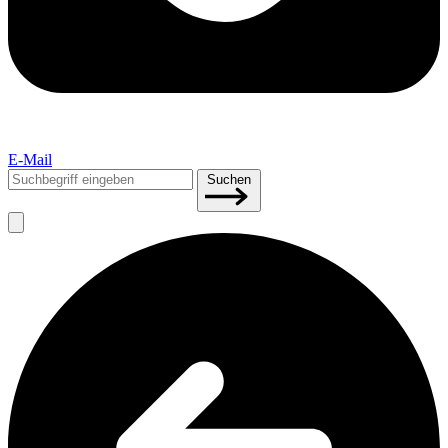
E-Mail
Suchen
Suchen
nach: