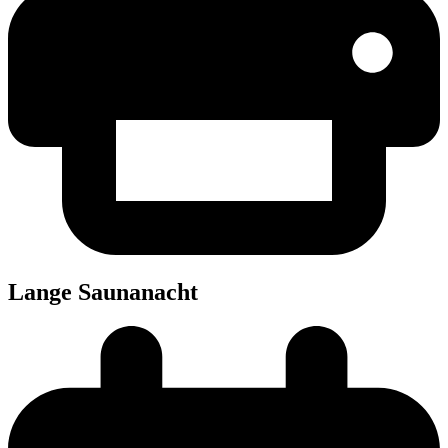
Lan­ge Saunanacht