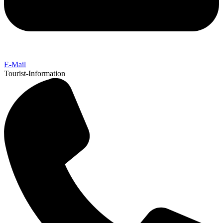
E-Mail
Tourist-Information