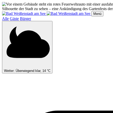
Direkt
zum
Inhalt
Menü
Alle
Gäste
Bürger
Wetter: Überwiegend klar, 14 °C