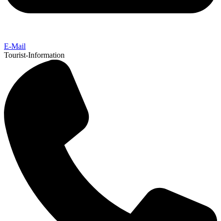
E-Mail
Tourist-Information