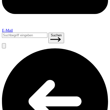
E-Mail
Suchen
Suchen
nach: