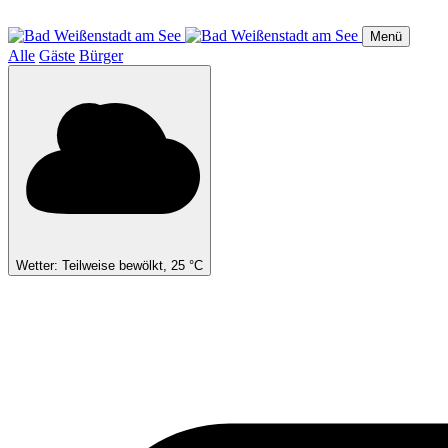
Direkt
zum
Menü
Inhalt
Alle
Gäste
Bürger
Wetter: Teilweise bewölkt, 25 °C