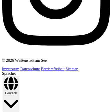
© 2026 Weißenstadt am See
Impressum
Datenschutz
Barrierefreiheit
Sitemap
Sprache:
Deutsch