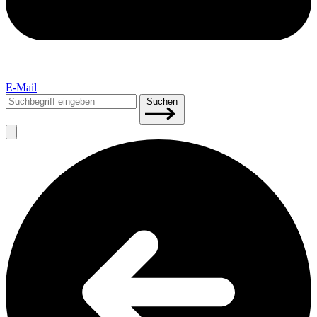
E-Mail
Suchen
Suchen
nach: