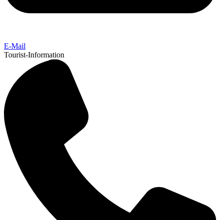
E-Mail
Tourist-Information