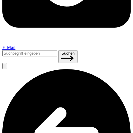
E-Mail
Suchen
Suchen
nach: