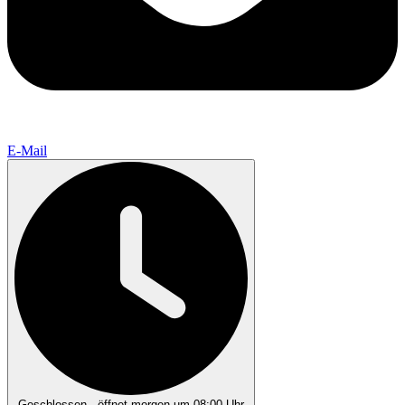
E-Mail
Geschlossen
· öffnet morgen um 08:00 Uhr