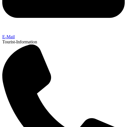
E-Mail
Tourist-Information