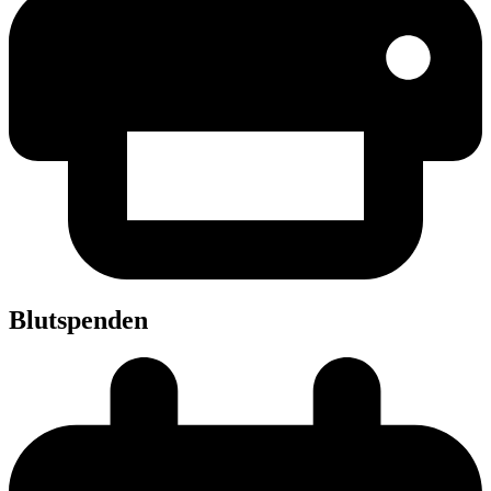
Blut­spen­den