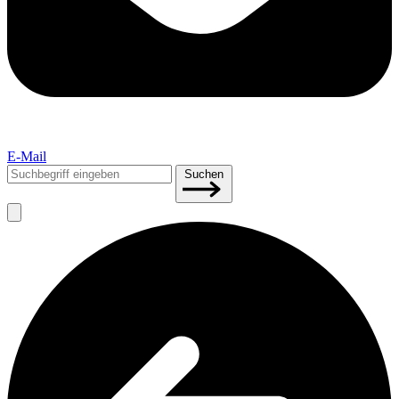
E-Mail
Suchen
Suchen
nach: