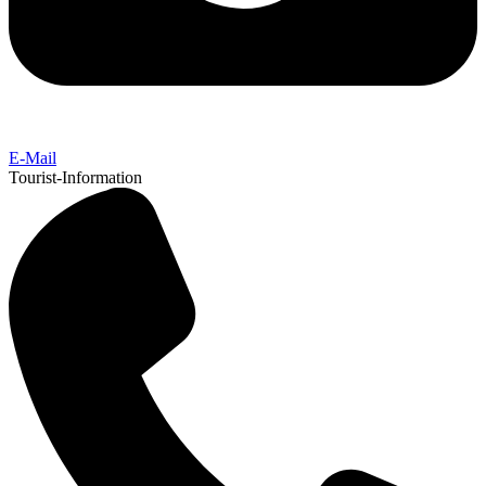
E-Mail
Tourist-Information