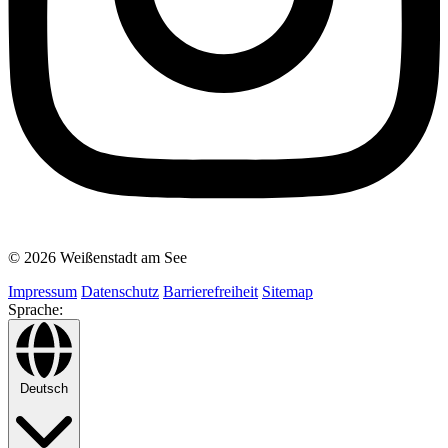
© 2026 Weißenstadt am See
Impressum
Datenschutz
Barrierefreiheit
Sitemap
Sprache:
Deutsch