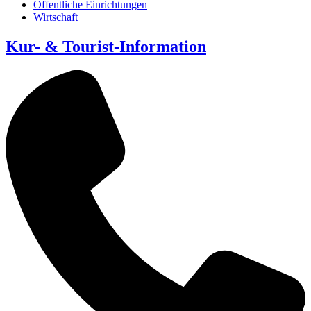
Öffentliche Einrichtungen
Wirtschaft
Kur- & Tourist-Information