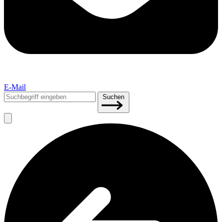
E-Mail
Suchen
Suchen
nach: