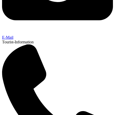
E-Mail
Tourist-Information