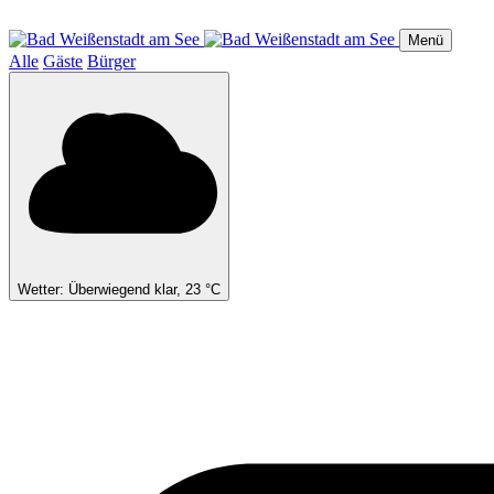
Direkt
zum
Menü
Inhalt
Alle
Gäste
Bürger
Wetter: Überwiegend klar, 23 °C