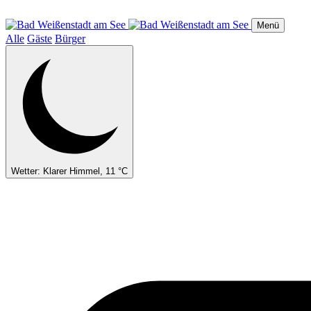
Direkt
zum
Menü
Inhalt
Alle
Gäste
Bürger
Wetter: Klarer Himmel, 11 °C