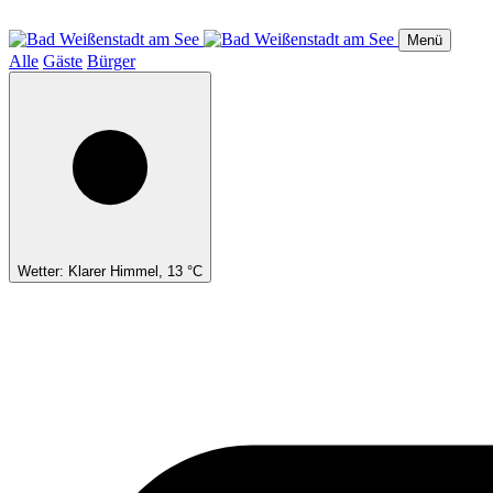
Direkt
zum
Menü
Inhalt
Alle
Gäste
Bürger
Wetter: Klarer Himmel, 13 °C