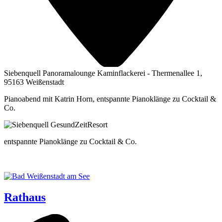
Siebenquell Panoramalounge Kaminflackerei - Thermenallee 1,
95163 Weißenstadt
Pianoabend mit Katrin Horn, entspannte Pianoklänge zu Cocktail &
Co.
ent­spann­te Pia­no­klän­ge zu Cock­tail & Co.
Rathaus