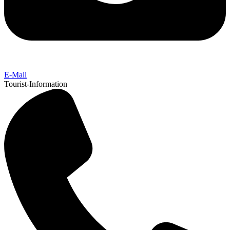
E-Mail
Tourist-Information