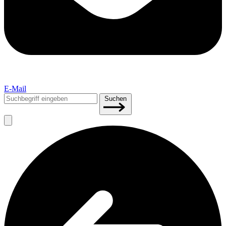
E-Mail
Suchen
Suchen
nach: