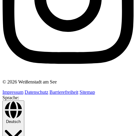
© 2026 Weißenstadt am See
Impressum
Datenschutz
Barrierefreiheit
Sitemap
Sprache:
Deutsch