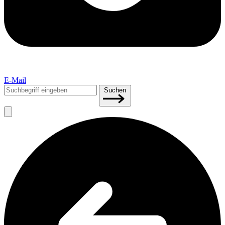
E-Mail
Suchen
Suchen
nach: