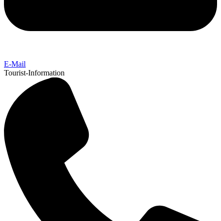
E-Mail
Tourist-Information