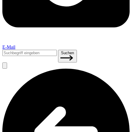
E-Mail
Suchen
Suchen
nach: