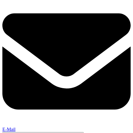
E-Mail