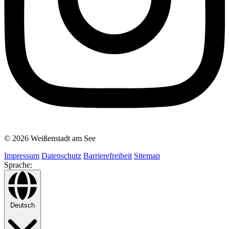
© 2026 Weißenstadt am See
Impressum
Datenschutz
Barrierefreiheit
Sitemap
Sprache:
Deutsch