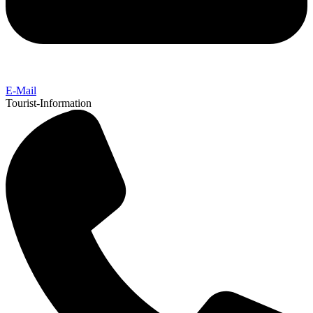
E-Mail
Tourist-Information