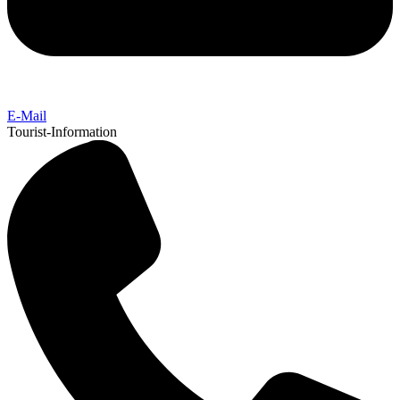
E-Mail
Tourist-Information