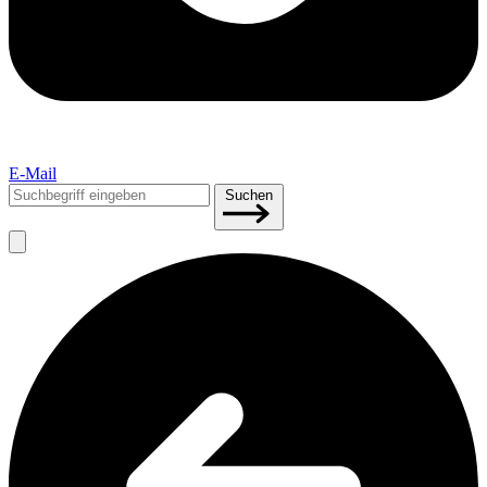
E-Mail
Suchen
Suchen
nach: