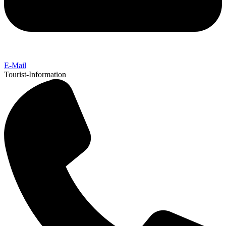
E-Mail
Tourist-Information