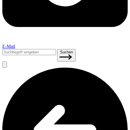
E-Mail
Suchen
Suchen
nach: