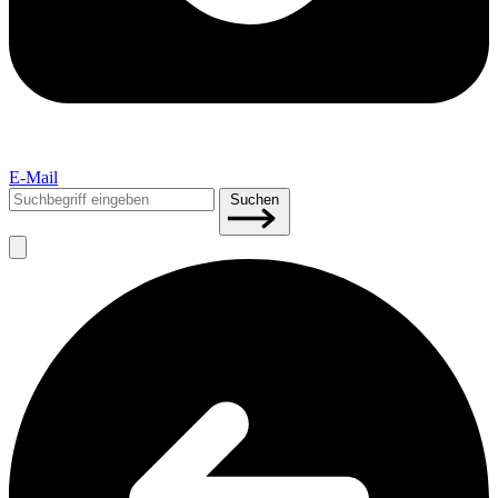
E-Mail
Suchen
Suchen
nach: