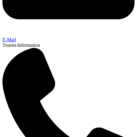
E-Mail
Tourist-Information