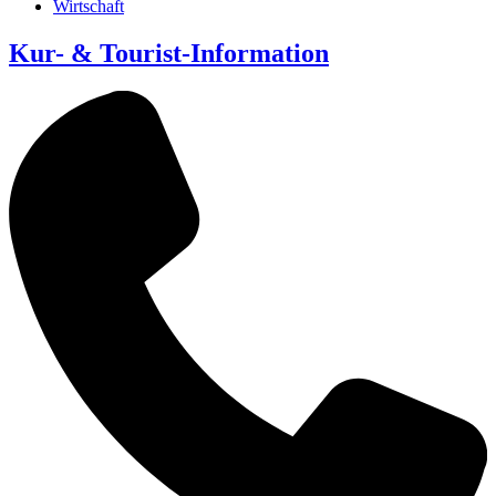
Wirtschaft
Kur- & Tourist-Information