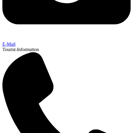
E-Mail
Tourist-Information