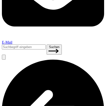
E-Mail
Suchen
Suchen
nach: