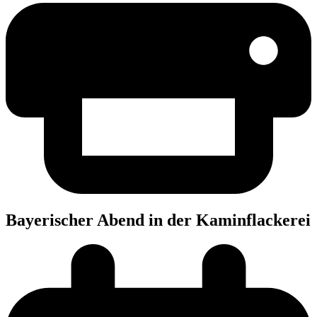
Baye­ri­scher Abend in der Kaminflackerei