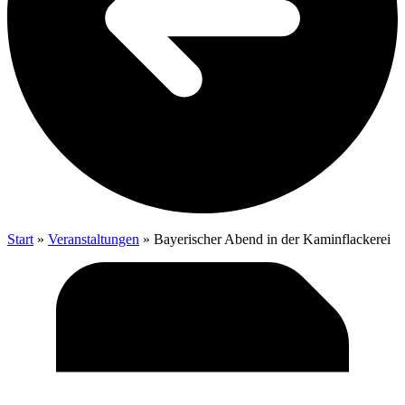
Start
»
Veranstaltungen
»
Baye­ri­scher Abend in der Kaminflackerei