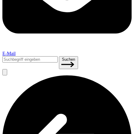
E-Mail
Suchen
Suchen
nach: