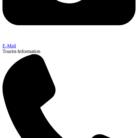
E-Mail
Tourist-Information