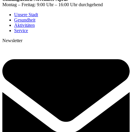
Montag – Freitag: 9:00 Uhr – 16:00 Uhr durchgehend
Unsere Stadt
Gesundheit
Aktivitäten
Service
Newsletter