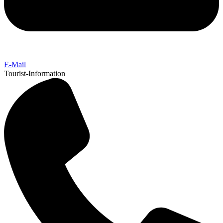
E-Mail
Tourist-Information