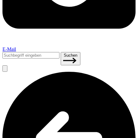
E-Mail
Suchen
Suchen
nach: