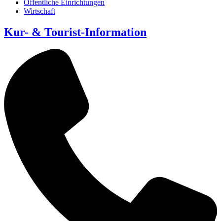
Öffentliche Einrichtungen
Wirtschaft
Kur- & Tourist-Information