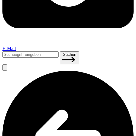
E-Mail
Suchen
Suchen
nach: