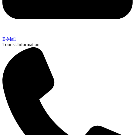
E-Mail
Tourist-Information