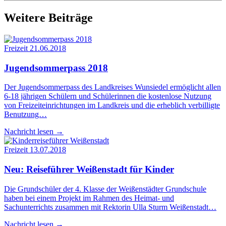
Weitere Beiträge
Freizeit
21.06.2018
Jugend­som­mer­pass 2018
Der Jugendsommerpass des Landkreises Wunsiedel ermöglicht allen
6-18 jährigen Schülern und Schülerinnen die kostenlose Nutzung
von Freizeiteinrichtungen im Landkreis und die erheblich verbilligte
Benutzung…
Nachricht lesen
→
Freizeit
13.07.2018
Neu: Rei­se­füh­rer Wei­ßen­stadt für Kinder
Die Grundschüler der 4. Klasse der Weißenstädter Grundschule
haben bei einem Projekt im Rahmen des Heimat- und
Sachunterrichts zusammen mit Rektorin Ulla Sturm Weißenstadt…
Nachricht lesen
→