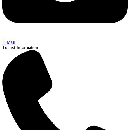
E-Mail
Tourist-Information