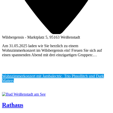
Wilsbergensis - Marktplatz 5, 95163 Weißenstadt
Am 31.05.2025 laden wir Sie herzlich zu einem
Wohnzimmerkonzert im Wilsbergensis ein! Freuen Sie sich auf
einen spannenden Abend mit drei einzigartigen Gruppen:…
Wohn­zim­mer­kon­zert mit Jam­balec­tric, Trio Phnol­litch und Dark
Matters
Rathaus