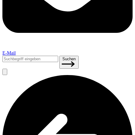
E-Mail
Suchen
Suchen
nach: