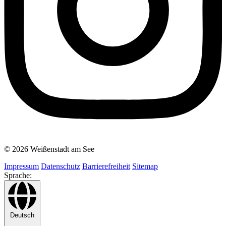
© 2026 Weißenstadt am See
Impressum
Datenschutz
Barrierefreiheit
Sitemap
Sprache:
Deutsch